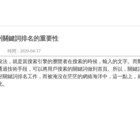
州關鍵詞排名的重要性
時間 : 2020-04-17
法，就是當搜索引擎的瀏覽者在搜索的時候，輸入的文字。而
通過技術手段，可以將用戶搜索的關鍵詞做到首頁。所以，關鍵
好關鍵詞排名工作，而被淹沒在茫茫的網絡海洋中，這一點上，
此。