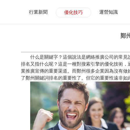
行業新聞
運營知識
優化技巧
鄭
什么是關鍵字？這個說法是網絡推廣公司的常見說
排名
又指什么呢？這是一種對搜索引擎的優化技術，
業推廣宣傳的重要渠道。而鄭州很多企業因為沒有做
了鄭州關鍵詞排名的重要性了。但它的重要性遠非如