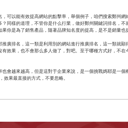
，可以能有效提高網站的點擊率，舉個例子，咱們搜索鄭州網
多？同樣的道理，不管你是什么行業，做好鄭州關鍵詞排名，不
如果你是為了銷售產品，隨著品牌知名度的提高，是不是銷量也
推廣排名，這一類是利用別的網站進行推廣排名，這一類就顯
沒有效果，也不會那么多人做了，對吧。至于哪種方式好，不在
也會越來越高，但是這對于企業來說，是一個挑戰媽耶是一個
，效果最直接的方式，不要忽略。