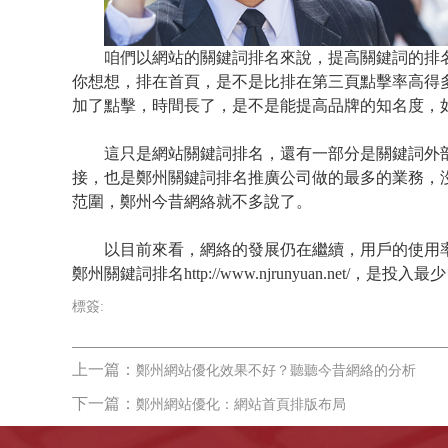
咱們以網站的關鍵詞排名來說，提高關鍵詞的排名
你想想，排在首頁，是不是比排在第三頁點擊率高得
加了點擊，時間長了，是不是能提高品牌的知名度，
這只是網站關鍵詞排名，還有一部分是關鍵詞外部
接，也是鄭州關鍵詞排名推廣公司做的最多的業務，
范圍，鄭州今昔網絡就不多說了。
以目前來看，網絡的發展仍在繼續，用戶的使用率
鄭州關鍵詞排名
http://www.njrunyuan.net/
，是投入最少
標簽:
上一篇：
鄭州網站優化效果不好？聽聽今昔網絡的分析
下一篇：
鄭州網站優化：網站首頁排版布局