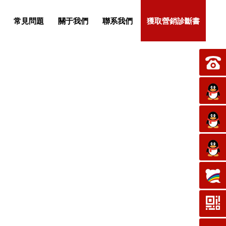
常見問題
關于我們
聯系我們
獲取營銷診斷書
聯網+時代